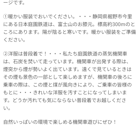
ージです。
①暖かい服装でおいでください。・・・静岡県裾野市今里
にある日本庭園鉄道は、富士山のお膝元。標高約300mのと
ころにあります。陽が陰ると寒いです。暖かい服装をご準備
ください。
②洋服は普段着で！・・・私たち庭園鉄道の蒸気機関車
は、石炭を焚いて走っています。機関車が出発する際は、
煙突から煙が勢いよく出ています。遠くで見ているときは
その煙も景色の一部として楽しめますが、機関車の後ろに
乗車の際は、この煙と煤が風向きにより、ご乗車の皆様の
もとに・・・きれいな洋服を汚すことになってしまいま
す。どうか汚れても気にならない普段着でお越しくださ
い。
自然いっぱいの環境で楽しめる機関車遊びにぜひ！