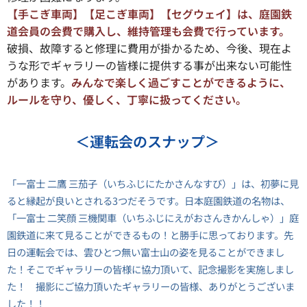
【手こぎ車両】【足こぎ車両】【セグウェイ】は、庭園鉄
道会員の会費で購入し、維持管理も会費で行っています。
破損、故障すると修理に費用が掛かるため、今後、現在よ
うな形でギャラリーの皆様に提供する事が出来ない可能性
があります。
みんなで楽しく過ごすことができるように、
ルールを守り、優しく、丁寧に扱ってください。
＜運転会のスナップ＞
「一富士 二鷹 三茄子（いちふじにたかさんなすび）」は、初夢に見
ると縁起が良いとされる3つだそうです。日本庭園鉄道の名物は、
「一富士 二笑顔 三機関車（いちふじにえがおさんきかんしゃ）」庭
園鉄道に来て見ることができるもの！と勝手に思っております。先
日の運転会では、雲ひとつ無い富士山の姿を見ることができまし
た！そこでギャラリーの皆様に協力頂いて、記念撮影を実施しまし
た！ 撮影にご協力頂いたギャラリーの皆様、ありがとうございま
した！！