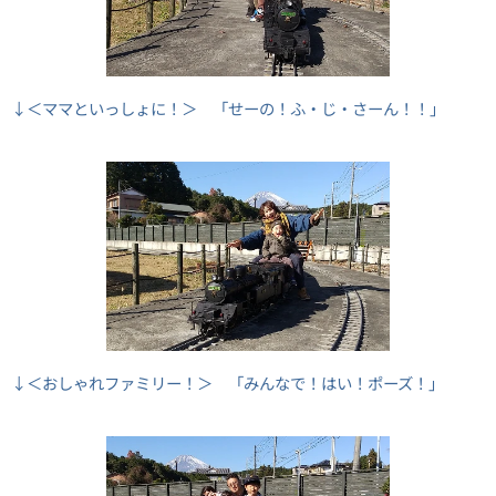
↓＜ママといっしょに！＞ 「せーの！ふ・じ・さーん！！」
↓＜おしゃれファミリー！＞ 「みんなで！はい！ポーズ！」