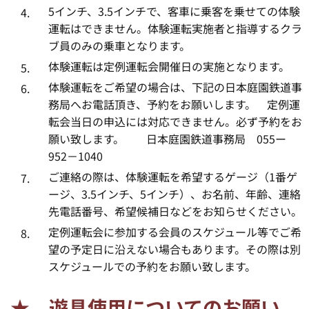
5インチ、3.5インチで、客車に乗客を乗せての体験
運転はできません。体験運転実施者と指導するクラ
ブ員のみの乗車となります。
体験運転は定例運転会開催日の実施となります。
体験運転をご希望の場合は、下記の日本庭園鉄道事
務局へお電話頂き、予約をお願いします。 定例運
転会当日の申込には対応できません。必ず予約をお
願い致します。 日本庭園鉄道事務局 055ー
952－1040
ご連絡の際は、体験運転を希望するゲージ（1番ゲ
ージ、3.5インチ、5インチ）、お名前、年齢、連絡
先電話番号、希望候補日などをお知らせください。
定例運転会に参加する会員のスケジュール等でご希
望の予定日に沿えない場合もあります。その際は別
スケジュールでの予約をお願い致します。
★ 遊具使用についてのお願い