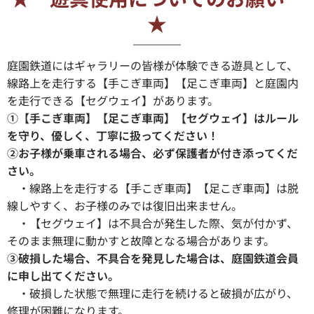
★
庭園鉄道にはギャラリーの皆様が体験できる遊具として、
線路上を走行する【手こぎ車両】【足こぎ車両】と庭園内
を走行できる【セグウェイ】があります。
①【手こぎ車両】【足こぎ車両】【セグウェイ】はルール
を守り、優しく、丁寧に扱ってください！
②お子様が乗車される場合、必ず保護者が付き添ってくだ
さい。
・線路上を走行する【手こぎ車両】【足こぎ車両】は脱
線しやすく、お子様のみでは復旧出来ません。
・【セグウェイ】は不具合が発生した際、気が付かず、
そのまま無理に動かすと故障となる場合があります。
③破損した場合、不具合を発見した場合は、庭園鉄道会員
に申し出てください。
・破損した状態で無理に走行を続けると破損が広がり、
修理が困難になります。