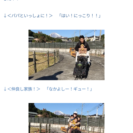
↓＜パパといっしょに！＞ 「はい！にっこり！！」
↓＜仲良し家族！＞ 「なかよしー！ギュー！」