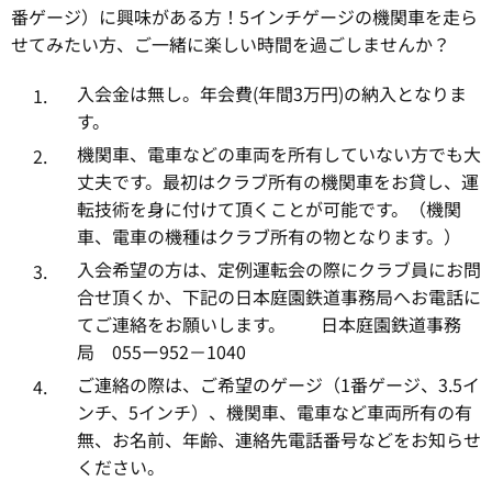
番ゲージ）に興味がある方！5インチゲージの機関車を走ら
せてみたい方、ご一緒に楽しい時間を過ごしませんか？
入会金は無し。年会費(年間3万円)の納入となりま
す。
機関車、電車などの車両を所有していない方でも大
丈夫です。最初はクラブ所有の機関車をお貸し、運
転技術を身に付けて頂くことが可能です。（機関
車、電車の機種はクラブ所有の物となります。）
入会希望の方は、定例運転会の際にクラブ員にお問
合せ頂くか、下記の日本庭園鉄道事務局へお電話に
てご連絡をお願いします。 日本庭園鉄道事務
局 055ー952－1040
ご連絡の際は、ご希望のゲージ（1番ゲージ、3.5イ
ンチ、5インチ）、機関車、電車など車両所有の有
無、お名前、年齢、連絡先電話番号などをお知らせ
ください。