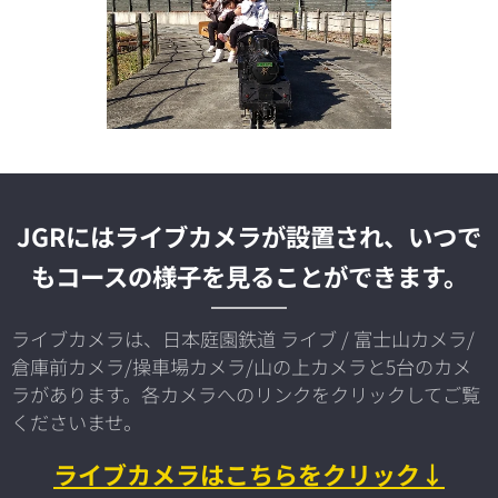
JGRにはライブカメラが設置され、いつで
もコースの様子を見ることができます。
ライブカメラは、日本庭園鉄道 ライブ / 富士山カメラ/
倉庫前カメラ/操車場カメラ/山の上カメラと5台のカメ
ラがあります。各カメラへのリンクをクリックしてご覧
くださいませ。
ライブカメラはこちらをクリック↓