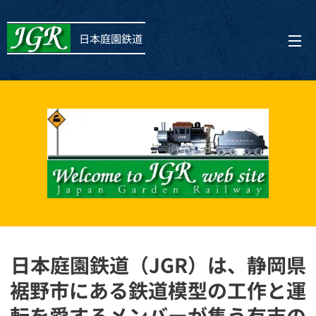
日本庭園鉄道
日本庭園鉄道（JGR）は、静岡県
裾野市にある鉄道模型の
工作と運
転を
愛するメンバーが集う有志の